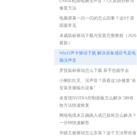
USB耳机插电脑没声音？5大原因分析与
修复方法
电脑屏幕一闪一闪的怎么回事？这9个原
因最常见
卓威鼠标驱动下载与安装完整教程（2026
最新）
Win11声卡驱动下载 解决设备感叹号及电
脑没声音
罗技鼠标驱动怎么下载 新手也能学会
小喇叭红叉、没声音？跟着这3步修复“未
安装音频输出设备”
未发现NVIDIA控制面板怎么解决 5种有
效方法快速恢复
网络电缆未正确插入或已损坏怎么解决？
一分钟快速解答
华硕主板驱动怎么安装？这个方法帮你省