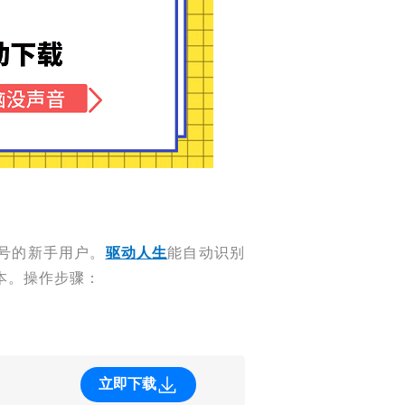
号的新手用户。
驱动人生
能自动识别
本。操作步骤：
立即下载