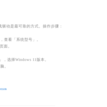
载驱动是最可靠的方式。操作步骤：
回车，查看「系统型号」。
持页面。
，选择Windows 11版本。
电脑。