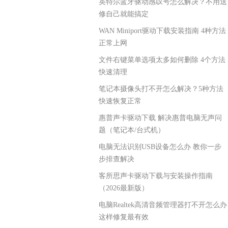
英特尔蓝牙驱动感叹号怎么解决？不用送
修自己就能搞定
WAN Miniport驱动下载安装指南 4种方法
正常上网
文件右键菜单选项太多如何删除 4个方法
快速清理
笔记本摄像头打不开怎么解决？5种方法
快速恢复正常
惠普声卡驱动下载 解决惠普电脑无声问
题（笔记本/台式机）
电脑无法识别USB设备怎么办 教你一步
步排查解决
客所思声卡驱动下载与安装操作指南
（2026最新版）
电脑Realtek高清音频管理器打不开怎么办
这样修复最有效