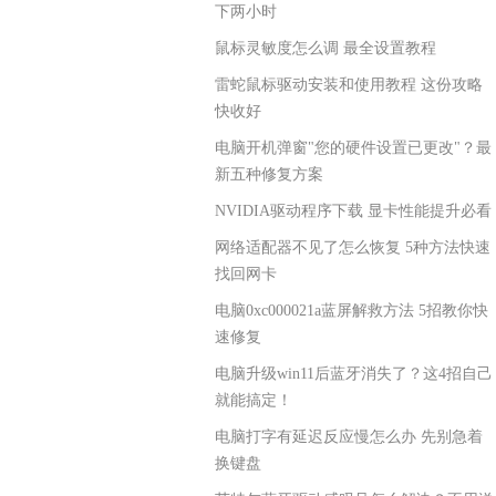
下两小时
鼠标灵敏度怎么调 最全设置教程
雷蛇鼠标驱动安装和使用教程 这份攻略
快收好
电脑开机弹窗"您的硬件设置已更改"？最
新五种修复方案
NVIDIA驱动程序下载 显卡性能提升必看
网络适配器不见了怎么恢复 5种方法快速
找回网卡
电脑0xc000021a蓝屏解救方法 5招教你快
速修复
电脑升级win11后蓝牙消失了？这4招自己
就能搞定！
电脑打字有延迟反应慢怎么办 先别急着
换键盘