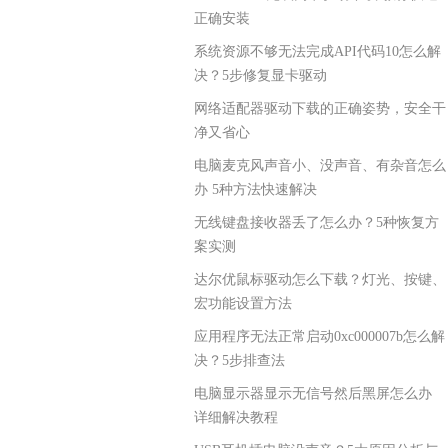
正确安装
系统资源不够无法完成API代码10怎么解
决？5步修复显卡驱动
网络适配器驱动下载的正确姿势，安全干
净又省心
电脑麦克风声音小、没声音、有杂音怎么
办 5种方法快速解决
无线键盘接收器丢了怎么办？5种恢复方
案实测
达尔优鼠标驱动怎么下载？灯光、按键、
宏功能设置方法
应用程序无法正常启动0xc000007b怎么解
决？5步排查法
电脑显示器显示无信号然后黑屏怎么办
详细解决教程