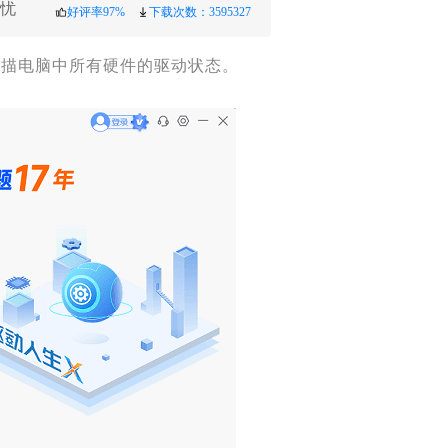
忧
好评率97%
下载次数：3595327
扫描电脑中所有硬件的驱动状态。