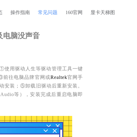
态
操作指南
常见问题
160官网
显卡天梯图
号及电脑没声音
法：①使用驱动人生等驱动管理工具一键
③前往电脑品牌官网或
Realtek
官网手
更新自动安装；⑤卸载旧驱动后重新安装。
ion Audio等），安装完成后重启电脑即