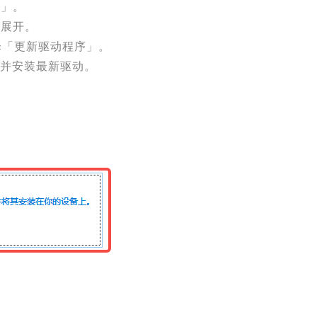
器」。
击展开。
，选择「更新驱动程序」。
索并安装最新驱动。