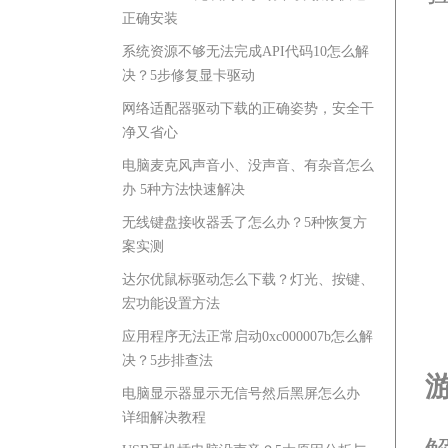
正确安装
系统资源不够无法完成API代码10怎么解
决？5步修复显卡驱动
网络适配器驱动下载的正确姿势，安全干
净又省心
电脑麦克风声音小、没声音、有杂音怎么
办 5种方法快速解决
无线键盘接收器丢了怎么办？5种恢复方
案实测
达尔优鼠标驱动怎么下载？灯光、按键、
宏功能设置方法
应用程序无法正常启动0xc000007b怎么解
决？5步排查法
电脑显示器显示无信号然后黑屏怎么办
详细解决教程