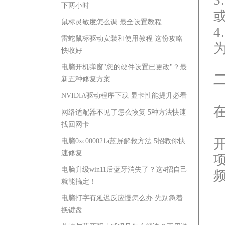
下两小时
鼠标灵敏度怎么调 最全设置教程
雷蛇鼠标驱动安装和使用教程 这份攻略
快收好
电脑开机弹窗"您的硬件设置已更改"？最
新五种修复方案
NVIDIA驱动程序下载 显卡性能提升必看
网络适配器不见了怎么恢复 5种方法快速
找回网卡
电脑0xc000021a蓝屏解救方法 5招教你快
速修复
电脑升级win11后蓝牙消失了？这4招自己
就能搞定！
电脑打字有延迟反应慢怎么办 先别急着
换键盘