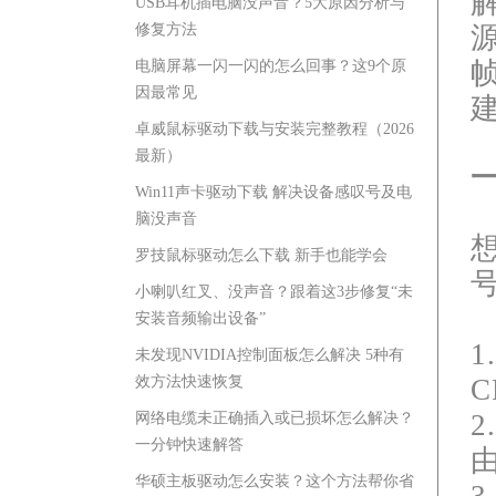
USB耳机插电脑没声音？5大原因分析与
修复方法
电脑屏幕一闪一闪的怎么回事？这9个原
因最常见
卓威鼠标驱动下载与安装完整教程（2026
最新）
Win11声卡驱动下载 解决设备感叹号及电
脑没声音
罗技鼠标驱动怎么下载 新手也能学会
号
小喇叭红叉、没声音？跟着这3步修复“未
安装音频输出设备”
未发现NVIDIA控制面板怎么解决 5种有
效方法快速恢复
2
网络电缆未正确插入或已损坏怎么解决？
一分钟快速解答
华硕主板驱动怎么安装？这个方法帮你省