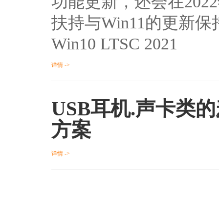
功能更新，还会在202
扶持与Win11的更
Win10 LTSC 2021
详情 ->
USB耳机.声卡类
方案
详情 ->