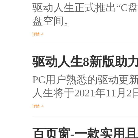
驱动人生正式推出“C
盘空间。
详情 ->
驱动人生8新版助
PC用户熟悉的驱动更
人生将于2021年11月
详情 ->
百页窗-一款实用