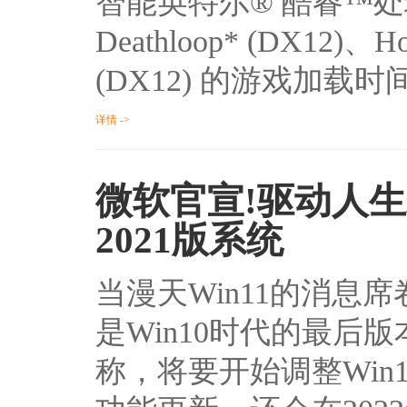
智能英特尔® 酷睿™处理器上
Deathloop* (DX12)、Ho
(DX12) 的游戏加载时
详情 ->
微软官宣!驱动人生助
2021版系统
当漫天Win11的消息席
是Win10时代的最
称，将要开始调整Win