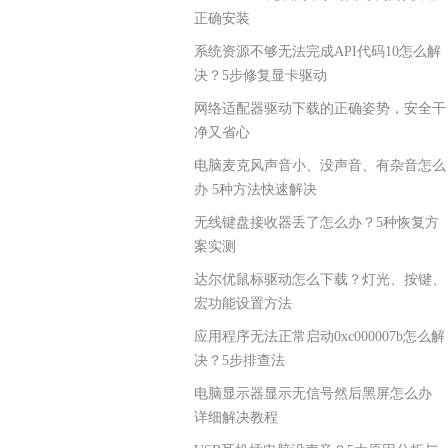
正确安装
系统资源不够无法完成API代码10怎么解
决？5步修复显卡驱动
网络适配器驱动下载的正确姿势，安全干
净又省心
电脑麦克风声音小、没声音、有杂音怎么
办 5种方法快速解决
无线键盘接收器丢了怎么办？5种恢复方
案实测
达尔优鼠标驱动怎么下载？灯光、按键、
宏功能设置方法
应用程序无法正常启动0xc000007b怎么解
决？5步排查法
电脑显示器显示无信号然后黑屏怎么办
详细解决教程