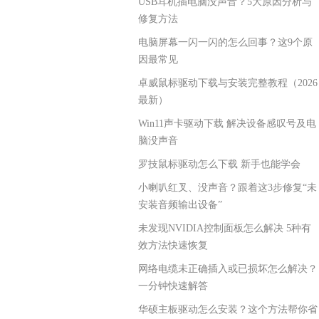
USB耳机插电脑没声音？5大原因分析与
修复方法
电脑屏幕一闪一闪的怎么回事？这9个原
因最常见
卓威鼠标驱动下载与安装完整教程（2026
最新）
Win11声卡驱动下载 解决设备感叹号及电
脑没声音
罗技鼠标驱动怎么下载 新手也能学会
小喇叭红叉、没声音？跟着这3步修复“未
安装音频输出设备”
未发现NVIDIA控制面板怎么解决 5种有
效方法快速恢复
网络电缆未正确插入或已损坏怎么解决？
一分钟快速解答
华硕主板驱动怎么安装？这个方法帮你省