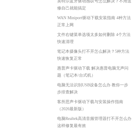
英特尔蓝牙驱动感叹号怎么解决？不用送
修自己就能搞定
WAN Miniport驱动下载安装指南 4种方法
正常上网
文件右键菜单选项太多如何删除 4个方法
快速清理
笔记本摄像头打不开怎么解决？5种方法
快速恢复正常
惠普声卡驱动下载 解决惠普电脑无声问
题（笔记本/台式机）
电脑无法识别USB设备怎么办 教你一步
步排查解决
客所思声卡驱动下载与安装操作指南
（2026最新版）
电脑Realtek高清音频管理器打不开怎么办
这样修复最有效