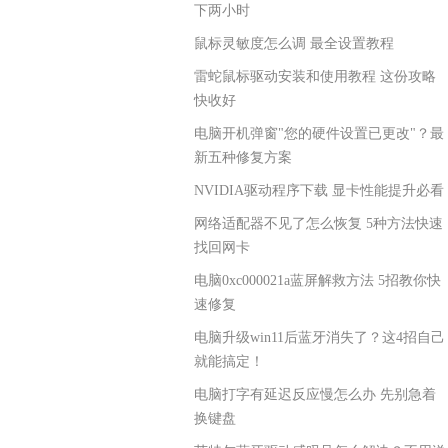
下两小时
鼠标灵敏度怎么调 最全设置教程
雷蛇鼠标驱动安装和使用教程 这份攻略
快收好
电脑开机弹窗"您的硬件设置已更改"？最
新五种修复方案
NVIDIA驱动程序下载 显卡性能提升必看
网络适配器不见了怎么恢复 5种方法快速
找回网卡
电脑0xc000021a蓝屏解救方法 5招教你快
速修复
电脑升级win11后蓝牙消失了？这4招自己
就能搞定！
电脑打字有延迟反应慢怎么办 先别急着
换键盘