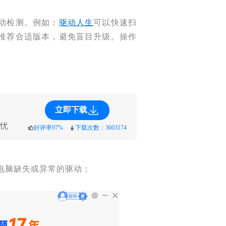
动检测。例如：
驱动人生
可以快速扫
推荐合适版本，避免盲目升级。操作
立即下载
忧
好评率97%
下载次数：3603174
前电脑缺失或异常的驱动；