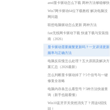
amd显卡驱动怎么下载 两种方法够稳够快
Win7网卡驱动64位下载教程 解决电脑没
网问题
联想电脑驱动怎么更新 两种方法
fast无线网卡驱动下载 快速下载与安装指
南（2026）
显卡驱动需要频繁更新吗？一文讲清更新
频率与正确方法
电脑反应慢怎么处理？五大原因及解决方
案汇总（2026最新）
怎么判断显卡驱动掉了？5个信号与一键
修复全攻略
电脑内存条怎么看型号？5种方法快速查
询（新手也能看懂）
Win10蓝牙开关突然消失了？用这6招找
回！