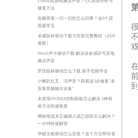
USB耳机插电脑没声音？5大原因分析与
修复方法
电脑屏幕一闪一闪的怎么回事？这9个原
因最常见
卓威鼠标驱动下载与安装完整教程（2026
最新）
Win11声卡驱动下载 解决设备感叹号及电
脑没声音
罗技鼠标驱动怎么下载 新手也能学会
小喇叭红叉、没声音？跟着这3步修复“未
安装音频输出设备”
未发现NVIDIA控制面板怎么解决 5种有
效方法快速恢复
网络电缆未正确插入或已损坏怎么解决？
一分钟快速解答
华硕主板驱动怎么安装？这个方法帮你省