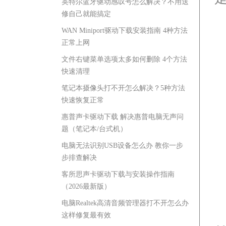
英特尔蓝牙驱动感叹号怎么解决？不用送
修自己就能搞定
WAN Miniport驱动下载安装指南 4种方法
正常上网
文件右键菜单选项太多如何删除 4个方法
快速清理
笔记本摄像头打不开怎么解决？5种方法
快速恢复正常
惠普声卡驱动下载 解决惠普电脑无声问
题（笔记本/台式机）
电脑无法识别USB设备怎么办 教你一步
步排查解决
客所思声卡驱动下载与安装操作指南
（2026最新版）
电脑Realtek高清音频管理器打不开怎么办
这样修复最有效