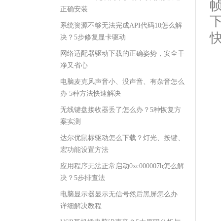
正确安装
系统资源不够无法完成API代码10怎么解
决？5步修复显卡驱动
网络适配器驱动下载的正确姿势，安全干
净又省心
电脑麦克风声音小、没声音、有杂音怎么
办 5种方法快速解决
无线键盘接收器丢了怎么办？5种恢复方
案实测
达尔优鼠标驱动怎么下载？灯光、按键、
宏功能设置方法
应用程序无法正常启动0xc000007b怎么解
决？5步排查法
电脑显示器显示无信号然后黑屏怎么办
详细解决教程